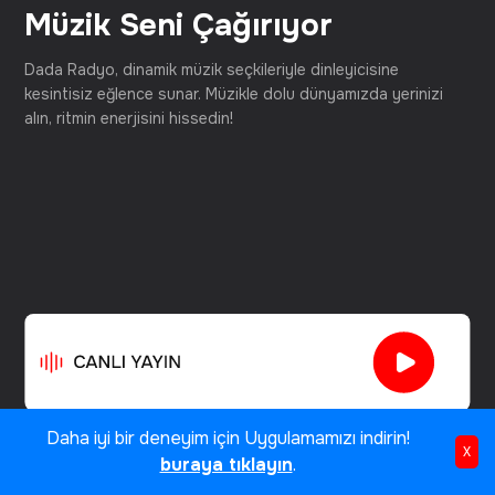
Müzik Seni Çağırıyor
Dada Radyo, dinamik müzik seçkileriyle dinleyicisine
kesintisiz eğlence sunar. Müzikle dolu dünyamızda yerinizi
alın, ritmin enerjisini hissedin!
Daha iyi bir deneyim için Uygulamamızı indirin!
Anasayfa
Hakkımızda
Künye
X
buraya tıklayın
.